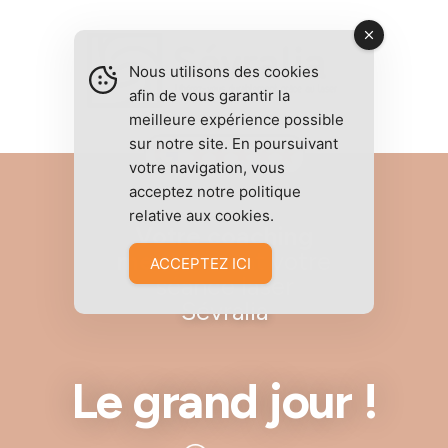
Nous utilisons des cookies
afin de vous garantir la
meilleure expérience possible
sur notre site. En poursuivant
votre navigation, vous
acceptez notre politique
relative aux cookies.
Votre coaching
mental
avant votre
ACCEPTEZ ICI
séance laser
Sévralia
Le grand jour !