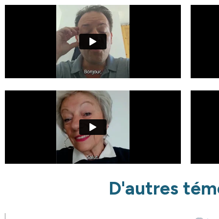
D'autres tém