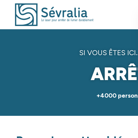
SI VOUS ÊTES ICI
ARRÊ
+4000 person