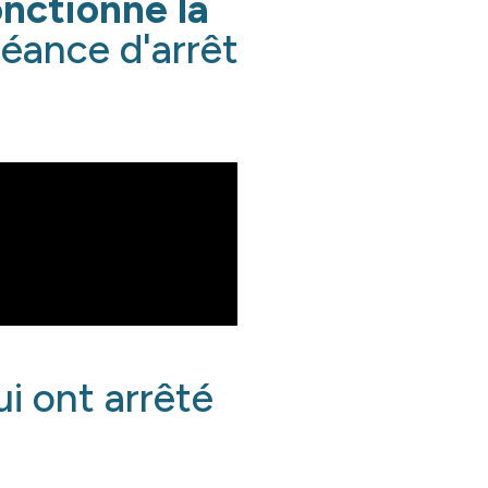
nctionne la
éance d'arrêt
i ont arrêté