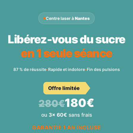
Centre laser à
Nantes
Libérez-vous du sucre
en 1 seule séance
87 % de réussite
•
Rapide et indolore
•
Fin des pulsions
Offre limitée
180€
280€
ou
3x 60€
sans frais
GARANTIE 1 AN INCLUSE