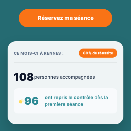
Réservez ma séance
89% de réussite
CE MOIS-CI À RENNES :
108
personnes accompagnées
96
ont repris le contrôle
dès la
première séance