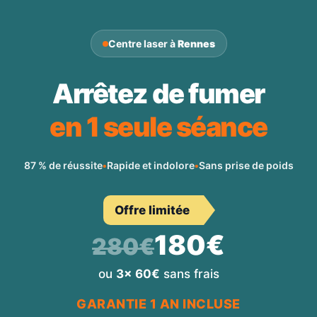
Centre laser à
Rennes
Arrêtez de fumer
en 1 seule séance
87 % de réussite
•
Rapide et indolore
•
Sans prise de poids
Offre limitée
180€
280€
ou
3x 60€
sans frais
GARANTIE 1 AN INCLUSE